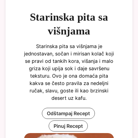
Starinska pita sa
višnjama
Starinska pita sa višnjama je
jednostavan, sočan i mirisan kolač koji
se pravi od tankih kora, višanja i malo
griza koji upija sok i daje savršenu
teksturu. Ovo je ona domaća pita
kakva se često pravila za nedeljni
ručak, slavu, goste ili kao brzinski
desert uz kafu.
Odštampaj Recept
Pinuj Recept