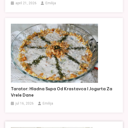
april 21, 2026
Emilija
Tarator: Hladna Supa Od Krastavca I Jogurta Za
Vrele Dane
jul 16, 2026
Emilija