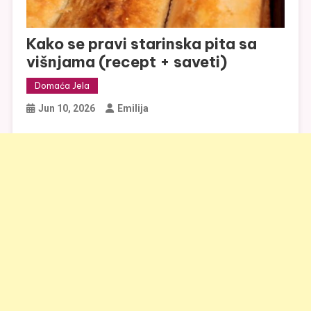
Kako se pravi starinska pita sa
višnjama (recept + saveti)
Domaća Jela
Jun 10, 2026
Emilija