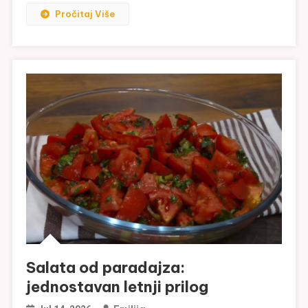
Pročitaj Više
Salata od paradajza:
jednostavan letnji prilog