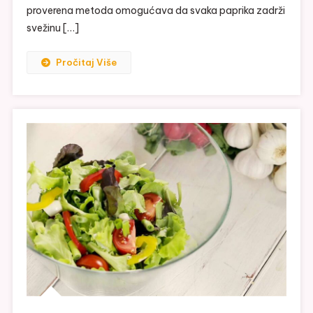
proverena metoda omogućava da svaka paprika zadrži
svežinu […]
Pročitaj Više