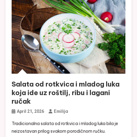
Salata od rotkvica i mladog luka
koja ide uz roštilj, ribu i lagani
ručak
Emilija
April 21, 2026
Tradicionalna salata od rotkvica i mladog luka bila je
neizostavan prilog svakom porodičnom ručku.