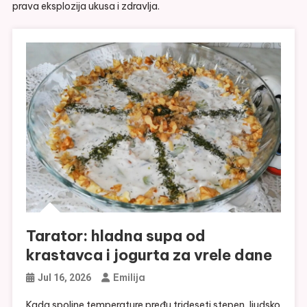
prava eksplozija ukusa i zdravlja.
Tarator: hladna supa od
krastavca i jogurta za vrele dane
Emilija
Jul 16, 2026
Kada spoljne temperature pređu trideseti stepen, ljudsko