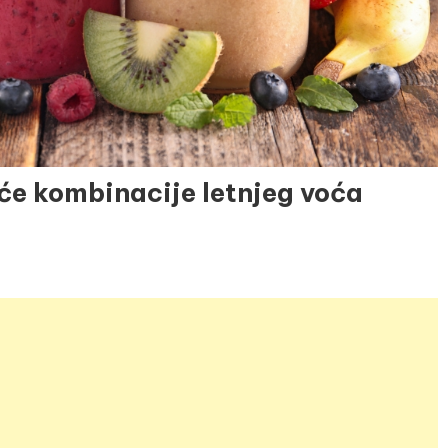
će kombinacije letnjeg voća