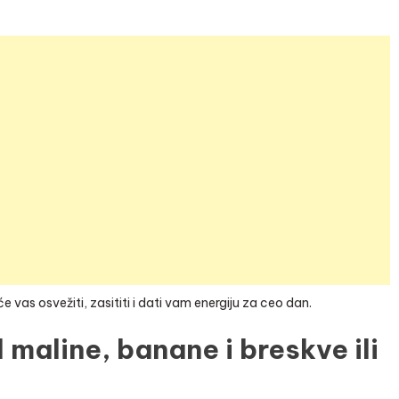
vas osvežiti, zasititi i dati vam energiju za ceo dan.
 maline, banane i breskve ili