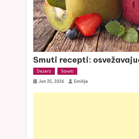
Smuti recepti: osvežavaju
Dezerti
Saveti
Jun 25, 2026
Emilija