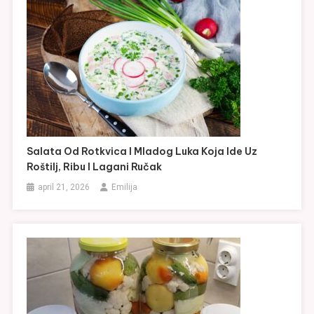
Salata Od Rotkvica I Mladog Luka Koja Ide Uz
Roštilj, Ribu I Lagani Ručak
april 21, 2026
Emilija