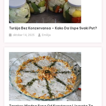
Turšija Bez Konzervansa – Kako Da Uspe Svaki Put?
oktobar 14, 2025
Emilija