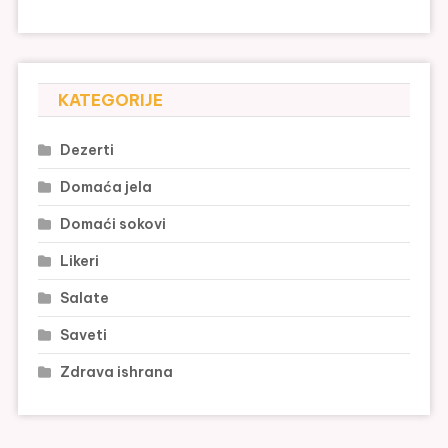
KATEGORIJE
Dezerti
Domaća jela
Domaći sokovi
Likeri
Salate
Saveti
Zdrava ishrana