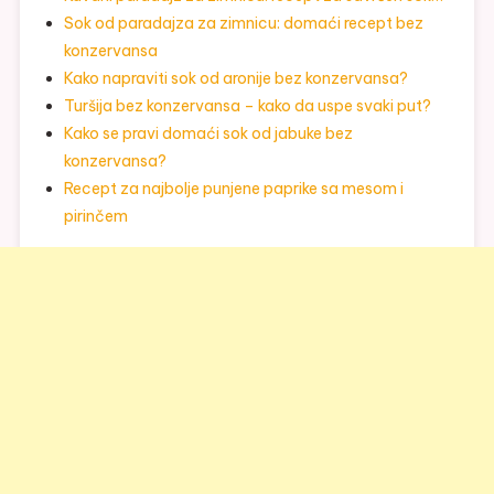
Sok od paradajza za zimnicu: domaći recept bez
konzervansa
Kako napraviti sok od aronije bez konzervansa?
Turšija bez konzervansa – kako da uspe svaki put?
Kako se pravi domaći sok od jabuke bez
konzervansa?
Recept za najbolje punjene paprike sa mesom i
pirinčem