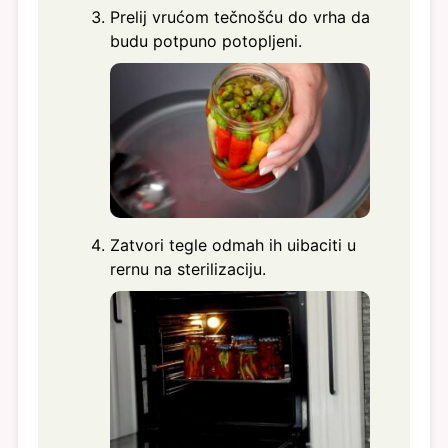
Prelij vrućom tečnošću do vrha da
budu potpuno potopljeni.
Zatvori tegle odmah ih uibaciti u
rernu na sterilizaciju.