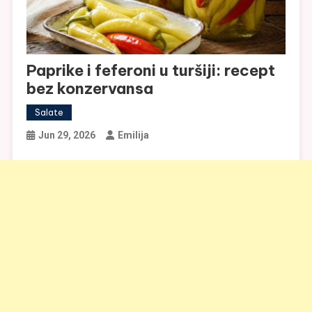
Paprike i feferoni u turšiji: recept
bez konzervansa
Salate
Jun 29, 2026
Emilija