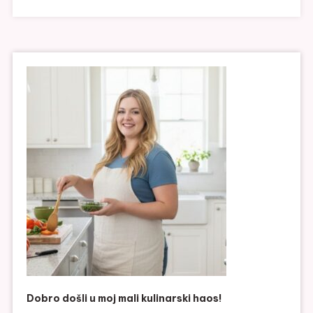
Dobro došli u moj mali kulinarski haos!