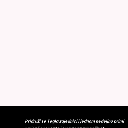
Pridruži se Tegla zajednici i jednom nedeljno primi