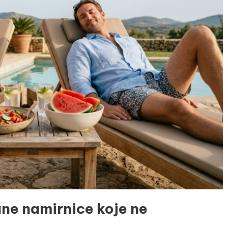
gane namirnice koje ne