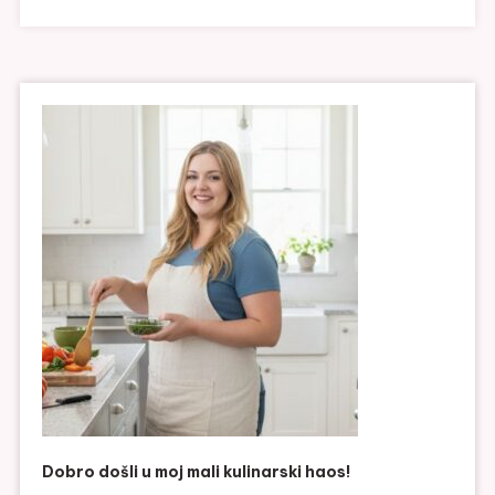
Dobro došli u moj mali kulinarski haos!