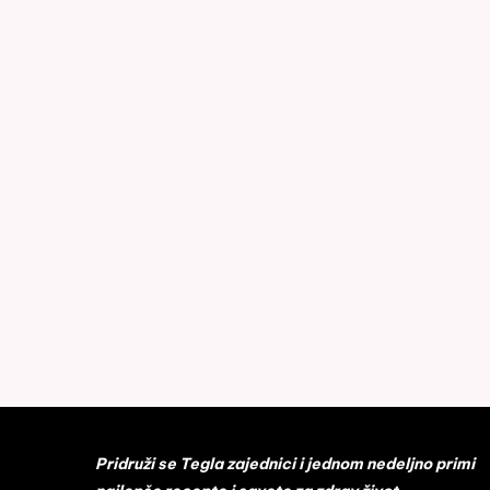
Pridruži se Tegla zajednici i jednom nedeljno primi