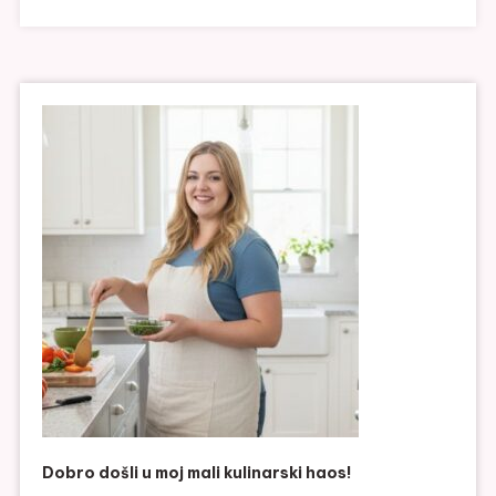
Dobro došli u moj mali kulinarski haos!